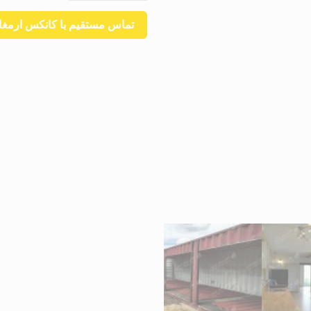
تماس مستقیم با کانکس ارمغان