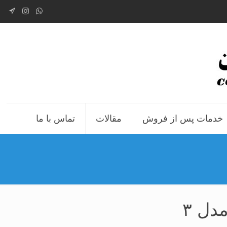
خدمات پس از فروش
مقالات
تماس با ما
دل ۳