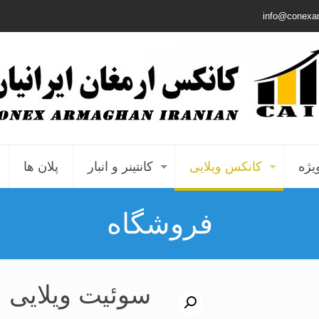
info@conexa
یژه
کانکس ویلایی
کانتینر و انبار
پلان ها
فروشگاه
سوئیت ویلایی م