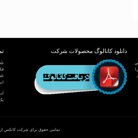
دانلود کاتالوگ محصولات شرکت
تم
تخصص
تلفن 
ا
فکس : 
تلفن
ایمیل:.com
یک 
تمامی حقوق برای شرکت کانکس ارم