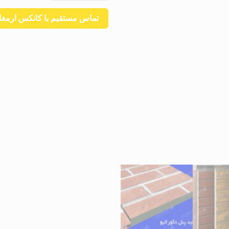
تماس مستقیم با کانکس ارمغان