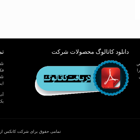
دانلود کاتالوگ محصولات شرکت
تم
تخصص
تلفن 
ا
فکس : 
تلفن
ایمیل:.com
یک 
تمامی حقوق برای شرکت کانکس ارم