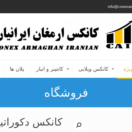
info@conexa
یژه
کانکس ویلایی
کانتینر و انبار
پلان ها
فروشگاه
کانکس دکوراتیو