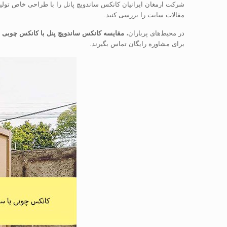
شرکت ارمغان ایرانیان کانکس ساندویچ پانل را با طراحی خاص تولید
مقالات سایت را بررسی کنید.
در محیط‌های پرباران،
مقایسه کانکس ساندویچ پنل با کانکس چوبی
ن
برای مشاوره رایگان تماس بگیرند.