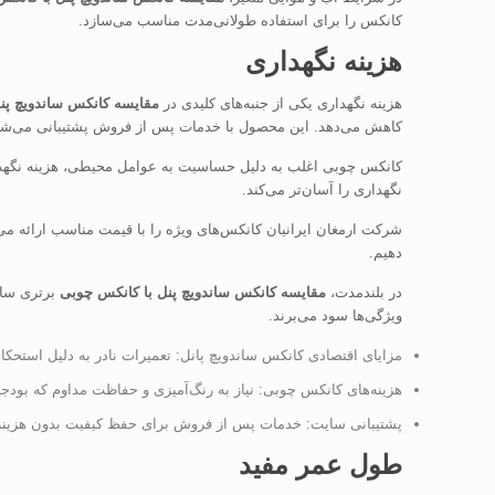
کانکس را برای استفاده طولانی‌مدت مناسب می‌سازد.
هزینه نگهداری
هزینه نگهداری یکی از جنبه‌های کلیدی در
مقایسه کانکس ساندویچ پن
کاهش می‌دهد. این محصول با خدمات پس از فروش پشتیبانی می‌شو
کانکس چوبی اغلب به دلیل حساسیت به عوامل محیطی، هزینه نگهدار
نگهداری را آسان‌تر می‌کند.
شرکت ارمغان ایرانیان کانکس‌های ویژه را با قیمت مناسب ارائه می‌ده
دهیم.
در بلندمدت،
مقایسه کانکس ساندویچ پنل با کانکس چوبی
برتری سان
ویژگی‌ها سود می‌برند.
مزایای اقتصادی کانکس ساندویچ پانل: تعمیرات نادر به دلیل استحکام 
هزینه‌های کانکس چوبی: نیاز به رنگ‌آمیزی و حفاظت مداوم که بودجه
پشتیبانی سایت: خدمات پس از فروش برای حفظ کیفیت بدون هزینه
طول عمر مفید