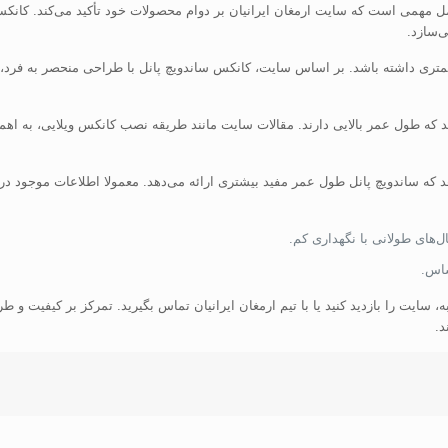
 مهمی است که سایت ارمغان ایرانیان بر دوام محصولات خود تأکید می‌کند. کانکس س
‌سازد.
 داشته باشد. بر اساس سایت، کانکس ساندویچ پانل با طراحی منحصر به فرد، گز
انکس‌های ویژه را تولید می‌کند که طول عمر بالایی دارند. مقالات سایت مانند طریقه نصب کانکس و
که ساندویچ پانل طول عمر مفید بیشتری ارائه می‌دهد. معمولا اطلاعات موجود در این 
‌های طولانی با نگهداری کم.
ساس.
، سایت را بازدید کنید یا با تیم ارمغان ایرانیان تماس بگیرید. تمرکز بر کیفیت 
د.