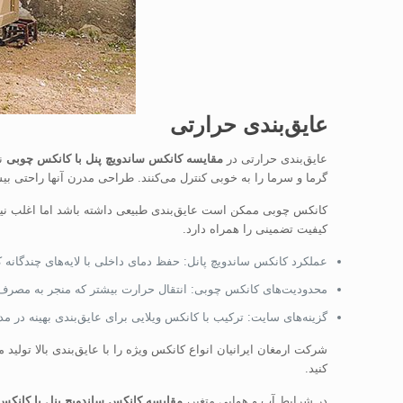
عایق‌بندی حرارتی
عایق‌بندی حرارتی در
مقایسه کانکس ساندویچ پنل با کانکس چوبی
نق
گرما و سرما را به خوبی کنترل می‌کنند. طراحی مدرن آنها راحتی ب
کانکس چوبی ممکن است عایق‌بندی طبیعی داشته باشد اما اغلب نیاز
کیفیت تضمینی را همراه دارد.
عملکرد کانکس ساندویچ پانل: حفظ دمای داخلی با لایه‌های چندگانه ک
محدودیت‌های کانکس چوبی: انتقال حرارت بیشتر که منجر به مصرف ا
گزینه‌های سایت: ترکیب با کانکس ویلایی برای عایق‌بندی بهینه در مد
شرکت ارمغان ایرانیان انواع کانکس ویژه را با عایق‌بندی بالا تول
کنید.
در شرایط آب و هوایی متغیر،
مقایسه کانکس ساندویچ پنل با کانکس