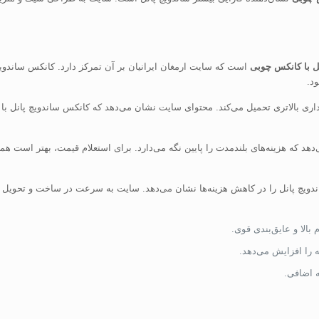
ل با کانکس چوبی
است که سایت ارمغان ایرانیان بر آن تمرکز دارد. کانکس ساندویچ پا
د.
ی بالاتری تحمیل می‌کند. محتوای سایت نشان می‌دهد که کانکس ساندویچ پانل ب
د که هزینه‌های بلندمدت را پایین نگه می‌دارد. برای استعلام قیمت، بهتر است همین 
دویچ پانل را در کاهش هزینه‌ها نشان می‌دهد. سایت به سرعت در ساخت و تحویل اشا
بالا و عایق‌بندی قوی.
 را افزایش می‌دهد.
 اضافی.