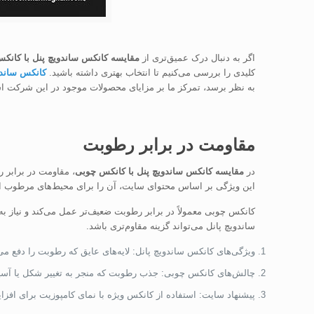
اگر به دنبال درک عمیق‌تری از
مقایسه کانکس ساندویچ پنل با کانک
کلیدی را بررسی می‌کنیم تا انتخاب بهتری داشته باشید.
کانکس ساندو
به نظر برسد، تمرکز ما بر مزایای محصولات موجود در این شرکت ا
مقاومت در برابر رطوبت
در
مقایسه کانکس ساندویچ پنل با کانکس چوبی
، مقاومت در برابر 
این ویژگی بر اساس محتوای سایت، آن را برای محیط‌های مرطوب اید
کانکس چوبی معمولاً در برابر رطوبت ضعیف‌تر عمل می‌کند و نیاز به 
ساندویچ پانل می‌تواند گزینه مقاوم‌تری باشد.
ویژگی‌های کانکس ساندویچ پانل: لایه‌های عایق که رطوبت را دفع می‌
چالش‌های کانکس چوبی: جذب رطوبت که منجر به تغییر شکل یا آسی
پیشنهاد سایت: استفاده از کانکس ویژه با نمای کامپوزیت برای افز