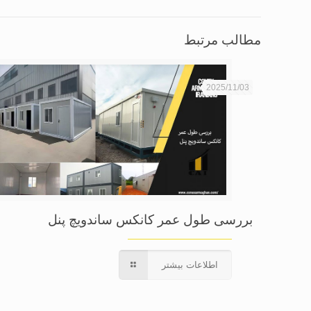
مطالب مرتبط
2025/11/03
بررسی طول عمر کانکس ساندویچ پنل
اطلاعات بیشتر