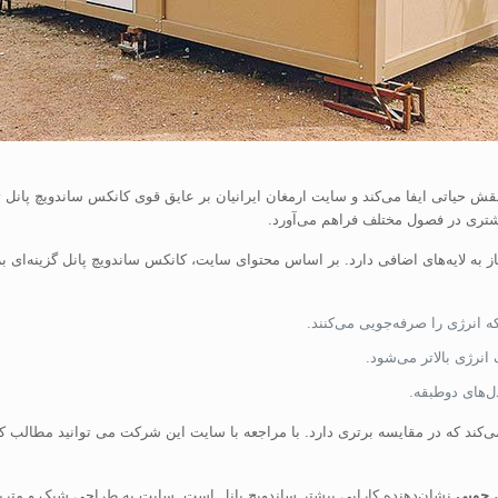
ش حیاتی ایفا می‌کند و سایت ارمغان ایرانیان بر عایق قوی کانکس ساندویچ پانل تأ
یشتری در فصول مختلف فراهم می‌آورد.
 به لایه‌های اضافی دارد. بر اساس محتوای سایت، کانکس ساندویچ پانل گزینه‌ای 
ه انرژی را صرفه‌جویی می‌کنند.
نرژی بالاتر می‌شود.
ل‌های دوطبقه.
ید می‌کند که در مقایسه برتری دارد. با مراجعه با سایت این شرکت می توانید مطالب
 چوبی
نشان‌دهنده کارایی بیشتر ساندویچ پانل است. سایت به طراحی شیک و متریال 